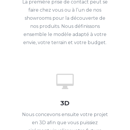
La première prise de contact peut se
faire chez vous ou à l’un de nos
showrooms pour la découverte de
nos produits. Nous définissons
ensemble le modèle adapté à votre
envie, votre terrain et votre budget.

3D
Nous concevons ensuite votre projet
en 3D afin que vous puissiez